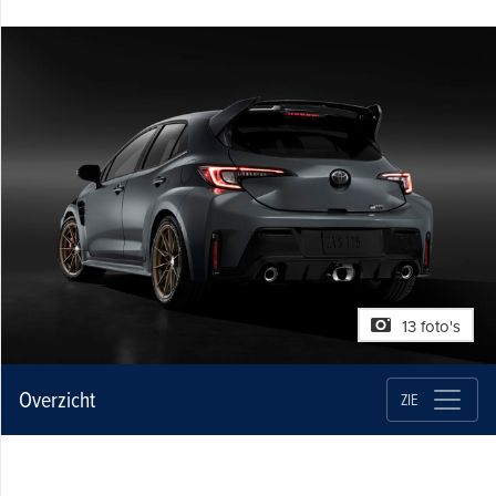
13 foto's
Overzicht
ZIE