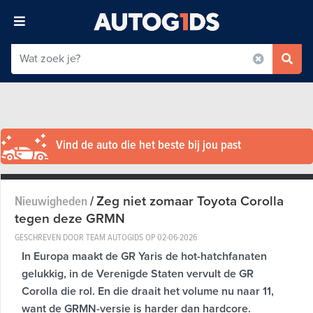
Vind de auto die het beste bij jou past
Zeg niet zomaar Toyota Corolla
Nieuwigheden
/
tegen deze GRMN
GESCHREVEN DOOR TEAM AUTOGIDS OP
02-06-2026
In Europa maakt de GR Yaris de hot-hatchfanaten
gelukkig, in de Verenigde Staten vervult de GR
Corolla die rol. En die draait het volume nu naar 11,
want de GRMN-versie is harder dan hardcore.