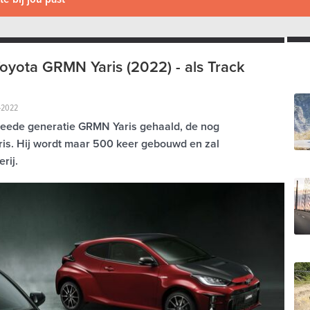
Toyota GRMN Yaris (2022) - als Track
-2022
weede generatie GRMN Yaris gehaald, de nog
ris. Hij wordt maar 500 keer gebouwd en zal
rij.