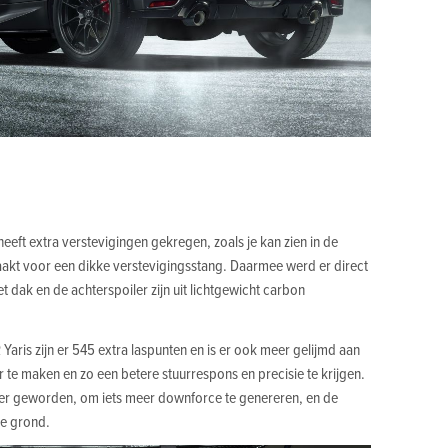
eeft extra verstevigingen gekregen, zoals je kan zien in de
aakt voor een dikke verstevigingsstang. Daarmee werd er direct
 dak en de achterspoiler zijn uit lichtgewicht carbon
aris zijn er 545 extra laspunten en is er ook meer gelijmd aan
er te maken en zo een betere stuurrespons en precisie te krijgen.
er geworden, om iets meer downforce te genereren, en de
de grond.