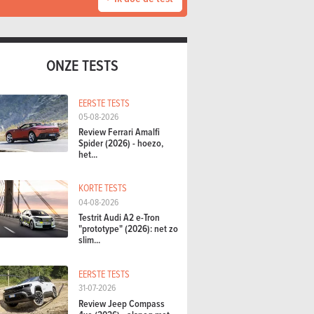
ONZE TESTS
EERSTE TESTS
05-08-2026
Review Ferrari Amalfi
Spider (2026) - hoezo,
het...
KORTE TESTS
04-08-2026
Testrit Audi A2 e-Tron
"prototype" (2026): net zo
slim...
EERSTE TESTS
31-07-2026
Review Jeep Compass