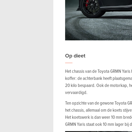
Op dieet
Het chassis van de Toyota GRMN Yaris h
koffer: de achterbank heeft plaatsgem
20 kilo bespaard. Ook de motorkap, het
vervaardigd.
Ten opzichte van de gewone Toyota GR Y
het chassis, allemaal om de koets stijv
Het koetswerk is dan weer 10 mm bred
GRMN Yaris staat ook 10 mm lager bij 