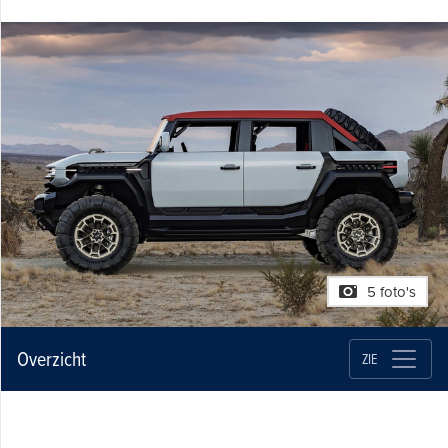
5 foto's
Overzicht
ZIE