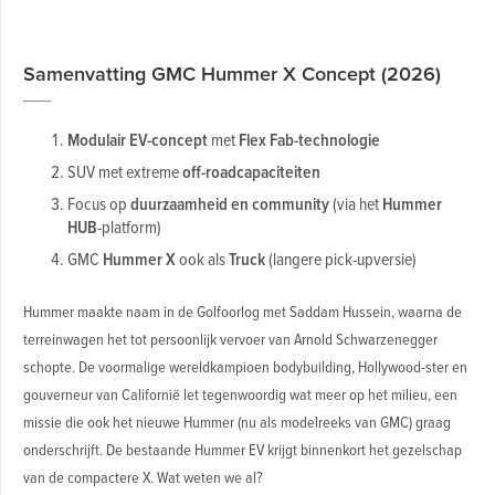
Samenvatting GMC Hummer X Concept (2026)
Modulair EV-concept
met
Flex Fab-technologie
SUV met extreme
off-roadcapaciteiten
Focus op
duurzaamheid en community
(via het
Hummer
HUB
-platform)
GMC
Hummer X
ook als
Truck
(langere pick-upversie)
Hummer maakte naam in de Golfoorlog met Saddam Hussein, waarna de
terreinwagen het tot persoonlijk vervoer van Arnold Schwarzenegger
schopte. De voormalige wereldkampioen bodybuilding, Hollywood-ster en
gouverneur van Californië let tegenwoordig wat meer op het milieu, een
missie die ook het nieuwe Hummer (nu als modelreeks van GMC) graag
onderschrijft. De bestaande Hummer EV krijgt binnenkort het gezelschap
van de compactere X. Wat weten we al?