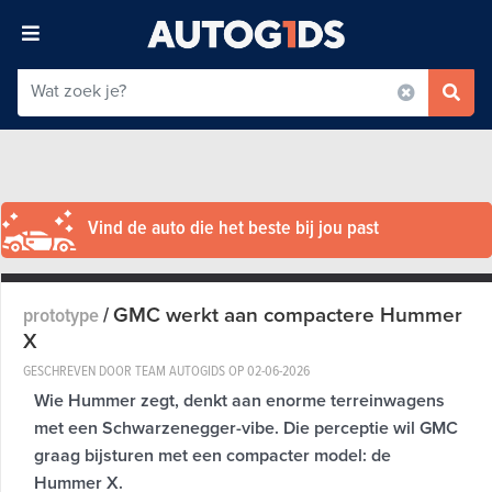
Vind de auto die het beste bij jou past
GMC werkt aan compactere Hummer
prototype
/
X
GESCHREVEN DOOR TEAM AUTOGIDS OP
02-06-2026
Wie Hummer zegt, denkt aan enorme terreinwagens
met een Schwarzenegger-vibe. Die perceptie wil GMC
graag bijsturen met een compacter model: de
Hummer X.