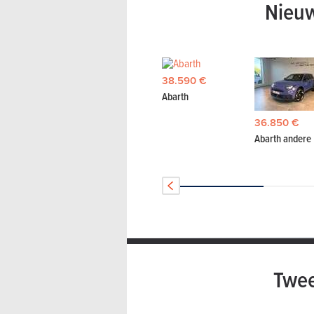
Nieuw
38.590 €
Abarth
36.850 €
Abarth andere
Twe