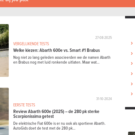
27-08-2025
VERGELIJKENDE TESTS
Welke kiezen: Abarth 600e vs. Smart #1 Brabus
Nog niet zo lang geleden associeerden we de namen Abarth
en Brabus nog met luid ronkende uitlaten. Maar wat...
31-10-2024
EERSTE TESTS
Review Abarth 600e (2025) – de 280 pk sterke
Scorpionissima getest
De elektrische Fiat 600e is er nu ook als sportieve Abarth.
AutoGids doet de test met de 280 pk...