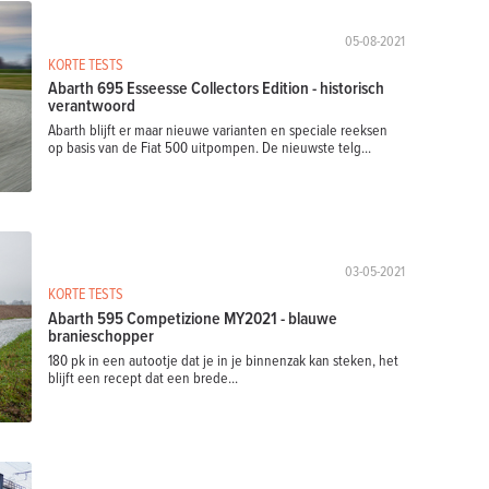
05-08-2021
KORTE TESTS
Abarth 695 Esseesse Collectors Edition - historisch
verantwoord
Abarth blijft er maar nieuwe varianten en speciale reeksen
op basis van de Fiat 500 uitpompen. De nieuwste telg...
03-05-2021
KORTE TESTS
Abarth 595 Competizione MY2021 - blauwe
branieschopper
180 pk in een autootje dat je in je binnenzak kan steken, het
blijft een recept dat een brede...