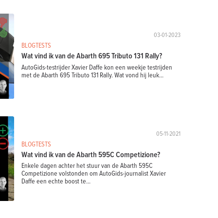
03-01-2023
BLOGTESTS
Wat vind ik van de Abarth 695 Tributo 131 Rally?
AutoGids-testrijder Xavier Daffe kon een weekje testrijden
met de Abarth 695 Tributo 131 Rally. Wat vond hij leuk...
05-11-2021
BLOGTESTS
Wat vind ik van de Abarth 595C Competizione?
Enkele dagen achter het stuur van de Abarth 595C
Competizione volstonden om AutoGids-journalist Xavier
Daffe een echte boost te...