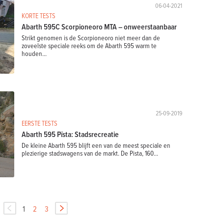
06-04-2021
KORTE TESTS
Abarth 595C Scorpioneoro MTA – onweerstaanbaar
Strikt genomen is de Scorpioneoro niet meer dan de
zoveelste speciale reeks om de Abarth 595 warm te
houden...
25-09-2019
EERSTE TESTS
Abarth 595 Pïsta: Stadsrecreatie
De kleine Abarth 595 blijft een van de meest speciale en
plezierige stadswagens van de markt. De Pista, 160...
1
2
3