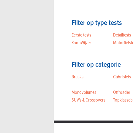
Filter op type tests
Eerste tests
Detailtests
KoopWijzer
Motorfietst
Filter op categorie
Breaks
Cabriolets
Monovolumes
Offroader
SUV's & Crossovers
Topklassebe