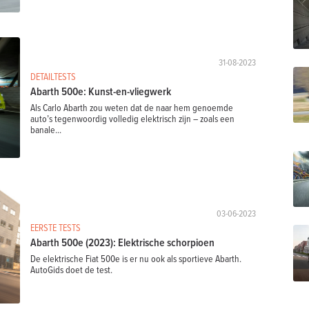
31-08-2023
DETAILTESTS
Abarth 500e: Kunst-en-vliegwerk
Als Carlo Abarth zou weten dat de naar hem genoemde
auto’s tegenwoordig volledig elektrisch zijn – zoals een
banale...
03-06-2023
EERSTE TESTS
Abarth 500e (2023): Elektrische schorpioen
De elektrische Fiat 500e is er nu ook als sportieve Abarth.
AutoGids doet de test.