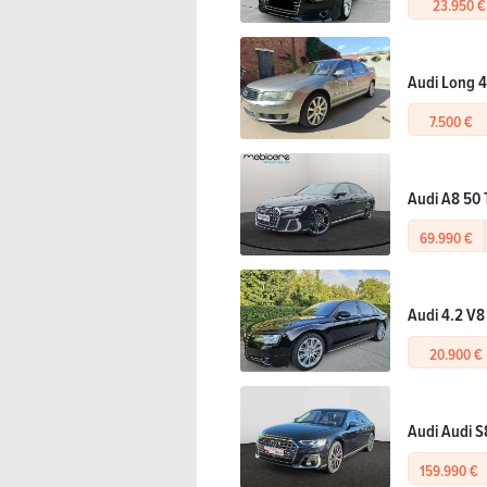
23.950 €
Audi Long 4
7.500 €
Audi A8 50 
69.990 €
Audi 4.2 V8 
20.900 €
Audi Audi S8
159.990 €