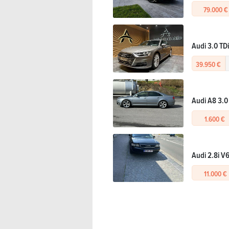
79.000 €
Audi 3.0 TD
39.950 €
Audi A8 3.0
1.600 €
Audi 2.8i V6
11.000 €