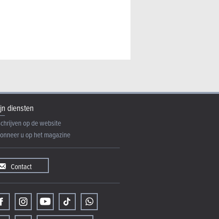
jn diensten
schrijven op de website
onneer u op het magazine
Contact