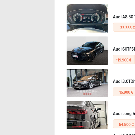
Audi A8 50 
33.333 €
Audi 60TFS
119.900 €
Audi 3.0T
15.900 €
Audi Long 5
54.500 €