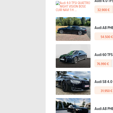
Audi 4.0 TF
32.900 €
Audi A8 PHE
54.500 €
Audi 60 TFS
76.990 €
Audi S8 4.0 
31.950 €
Audi A8 PHE