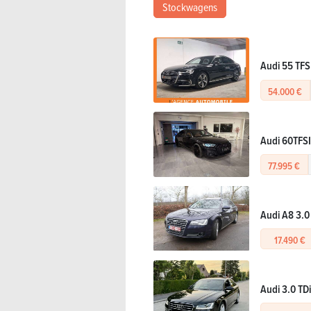
Stockwagens
Audi 55 TFSI
54.000 €
Audi 60TFSI
77.995 €
Audi A8 3.0
17.490 €
Audi 3.0 TDi