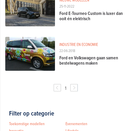
25-11-2022
Ford E-Tourneo Custom is luxer dan
ooit én elektrisch
INDUSTRIE EN ECONOMIE
22-06-2018
Ford en Volkswagen gaan samen
bestelwagens maken
1
Filter op categorie
Toekomstige modellen
Evenementen
Innovatie
Lifestyle