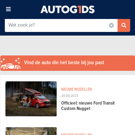
Vind de auto die het beste bij jou past
NIEUWE MODELLEN
24-08-2023
Officieel: nieuwe Ford Transit
Custom Nugget
NIEUWE MODELLEN