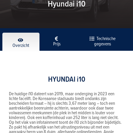
Hyundai i10
Technische
Prijs
gegevens
Overzicht
HYUNDAI i10
De huidige i10 dateert van 2019, maar onderging in 2023 een
lichte facelift. De Koreaanse stadsauto biedt ondanks zijn
bescheiden formaat – hij is slechts 3,67 meter lang – toch een
aantrekkelijke beenruimte achterin, waardoor ook daar twee
volwassenen meekunnen (de plek in het midden is louter voor
kinderen). Ook een kofferinhoud van 252 liter is lang niet slecht.
Op het vlak van infotainment toont de i10 zich bijzonder bijdetijds.
Zo pakt hij afhankelijk van het uitrustingsniveau uit met een
aanraakscherm van 8 duim, allerhande onlinediensten, Apple