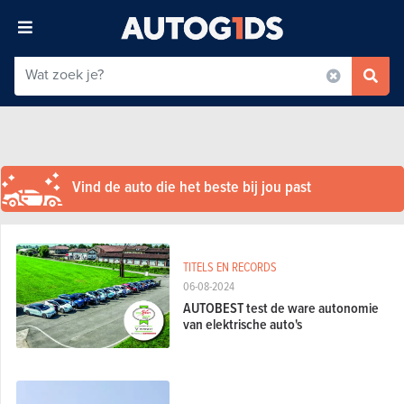
Vind de auto die het beste bij jou past
TITELS EN RECORDS
06-08-2024
AUTOBEST test de ware autonomie
van elektrische auto's