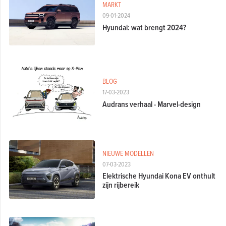
MARKT
09-01-2024
Hyundai: wat brengt 2024?
BLOG
17-03-2023
Audrans verhaal - Marvel-design
NIEUWE MODELLEN
07-03-2023
Elektrische Hyundai Kona EV onthult
zijn rijbereik