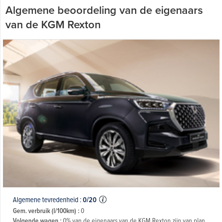
Algemene beoordeling van de eigenaars
van de KGM Rexton
Algemene tevredenheid :
0/20
Gem. verbruik (l/100km) :
0
Volgende wagen :
0% van de eigenaars van de KGM Rexton zijn van plan