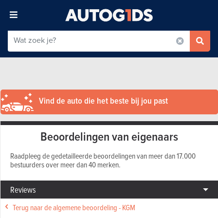
Vind de auto die het beste bij jou past
Beoordelingen van eigenaars
Raadpleeg de gedetailleerde beoordelingen van meer dan 17.000
bestuurders over meer dan 40 merken.
Reviews
Terug naar de algemene beoordeling - KGM