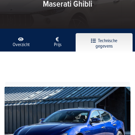
Maserati Ghibli
Technische
Overzicht
Prijs
gegevens