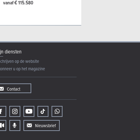
vanaf € 115.580
jn diensten
schrijven op de website
onneer u op het magazine
Contact
Nieuwsbrief