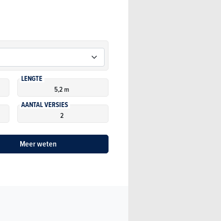
LENGTE
5,2 m
AANTAL VERSIES
2
Meer weten