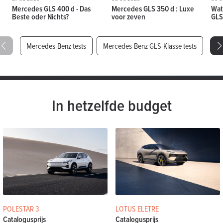
Mercedes GLS 400 d - Das
Mercedes GLS 350 d : Luxe
Wat
Beste oder Nichts?
voor zeven
GLS
Mercedes-Benz tests
Mercedes-Benz GLS-Klasse tests
In hetzelfde budget
POLESTAR 3
LOTUS ELETRE
Catalogusprijs
Catalogusprijs