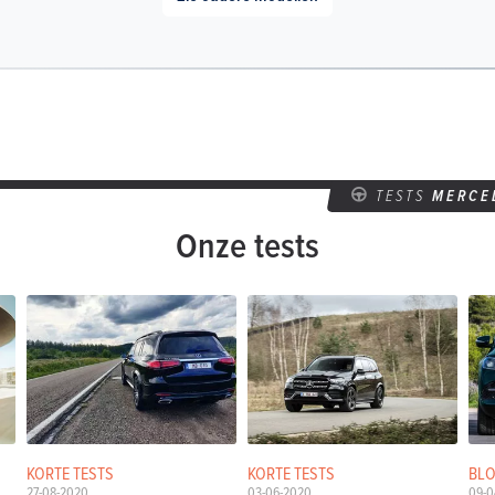
TESTS
MERCE
Onze tests
KORTE TESTS
KORTE TESTS
BL
27-08-2020
03-06-2020
09-0