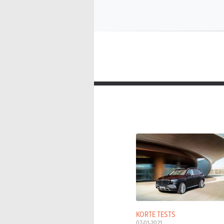
KORTE TESTS
07-01-2021