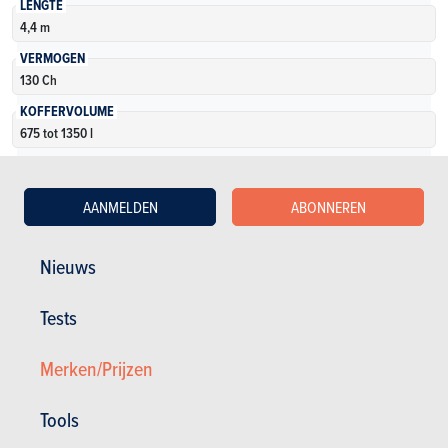
LENGTE
4,4 m
VERMOGEN
130 Ch
KOFFERVOLUME
675 tot 1350 l
AANTAL VERSIES
1
AANMELDEN
ABONNEREN
Meer weten
Nieuws
Tests
Merken/Prijzen
Tools