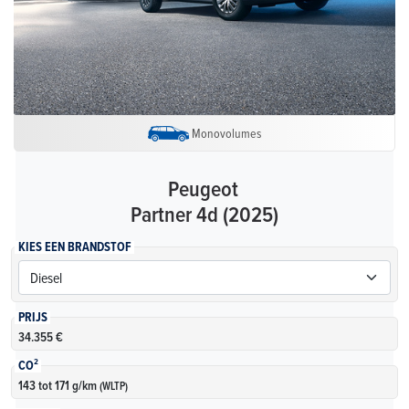
Monovolumes
Peugeot
Partner 4d (2025)
KIES EEN BRANDSTOF
PRIJS
34.355 €
CO²
143 tot 171 g/km
(WLTP)