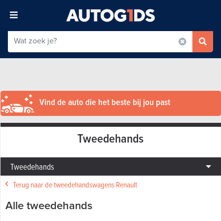
Vind de auto die het beste bij jou past
Tweedehands
Tweedehands
Terug naar de tweedehandswagens Renault
Alle tweedehands