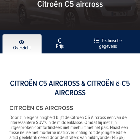
Citroën C5 aircross
Technische
Prijs
gegevens
Overzicht
CITROËN C5 AIRCROSS & CITROËN ë-C5
AIRCROSS
CITROËN C5 AIRCROSS
Door zijn eigenzinnigheid blijft de Citroën C5 Aircross een van de
interessantere SUV’s in de middenklasse. Omdat hij met zijn
uitgesproken comfortinsteek niet meehuilt met het pak. Naast een
frisse neuse met moderne matrixverlichting rolt de jongste editie
altijd geëlektrifi ceerd door de straten: van mildhybride (145 pk)