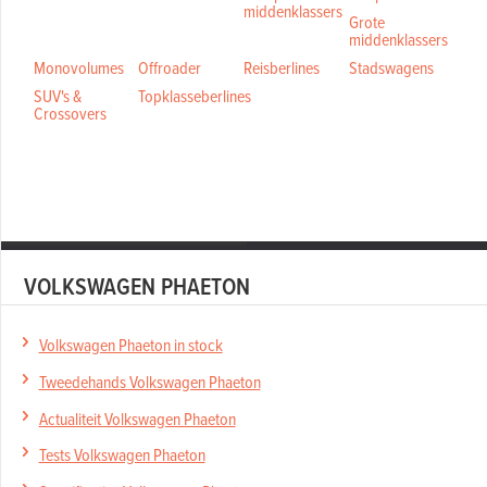
middenklassers
Grote
middenklassers
Monovolumes
Offroader
Reisberlines
Stadswagens
SUV's &
Topklasseberlines
Crossovers
VOLKSWAGEN PHAETON
Volkswagen Phaeton in stock
Tweedehands Volkswagen Phaeton
Actualiteit Volkswagen Phaeton
Tests Volkswagen Phaeton