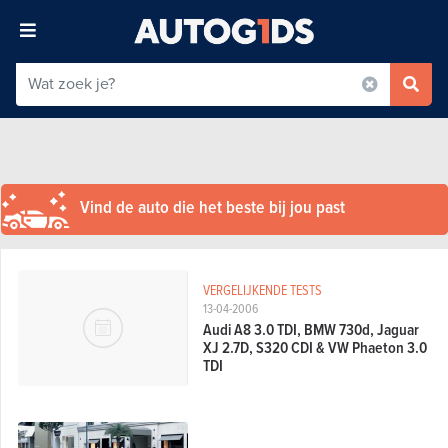
Vind de auto die het beste bij jou past
VERGELIJKENDE TESTS
13-04-2006
Audi A8 3.0 TDI, BMW 730d, Jaguar
XJ 2.7D, S320 CDI & VW Phaeton 3.0
TDI