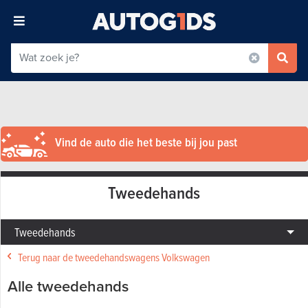
Vind de auto die het beste bij jou past
Tweedehands
Tweedehands
Terug naar de tweedehandswagens Volkswagen
Alle tweedehands