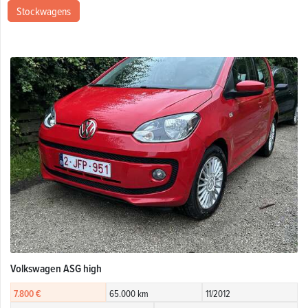
Stockwagens
Volkswagen ASG high
7.800 €
65.000 km
11/2012