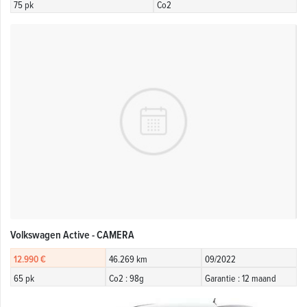
75 pk
Co2
Volkswagen Active - CAMERA
12.990 €
46.269 km
09/2022
65 pk
Co2 : 98g
Garantie : 12 maand