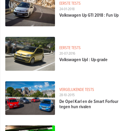
EERSTE TESTS
24-01-2018
Volkswagen Up GTI 2018 : Fun Up
EERSTE TESTS
20-07-2016
Volkswagen UpI : Up-grade
VERGELIJKENDE TESTS
28-10-2015
De Opel Karl en de Smart Forfour
tegen hun rivalen