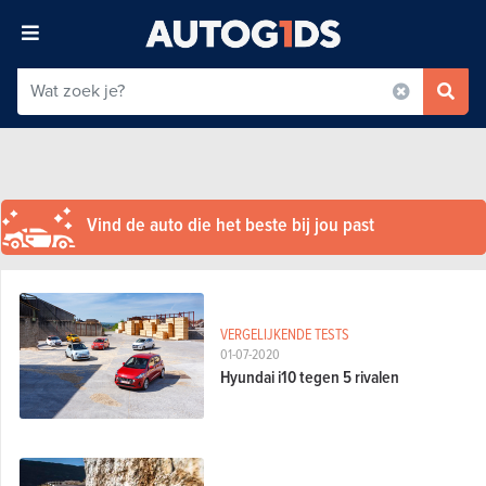
Vind de auto die het beste bij jou past
VERGELIJKENDE TESTS
01-07-2020
Hyundai i10 tegen 5 rivalen