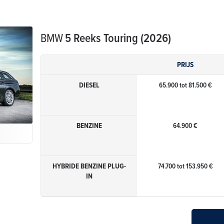
BMW
5 Reeks Touring (2026)
PRIJS
DIESEL
65.900 tot 81.500 €
BENZINE
64.900 €
HYBRIDE BENZINE PLUG-
74.700 tot 153.950 €
IN