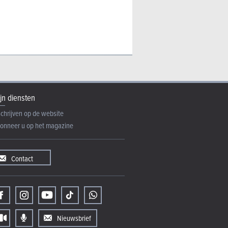
jn diensten
schrijven op de website
onneer u op het magazine
Contact
Nieuwsbrief