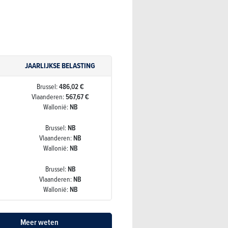
JAARLIJKSE BELASTING
Brussel:
486,02 €
Vlaanderen:
567,67 €
Wallonië:
NB
Brussel:
NB
Vlaanderen:
NB
Wallonië:
NB
Brussel:
NB
Vlaanderen:
NB
Wallonië:
NB
Meer weten