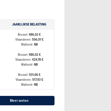
JAARLIJKSE BELASTING
Brussel:
486,02 €
Vlaanderen:
556,01 €
Wallonië:
NB
Brussel:
486,02 €
Vlaanderen:
424,78 €
Wallonië:
NB
Brussel:
931,66 €
Vlaanderen:
517,93 €
Wallonië:
NB
Meer weten