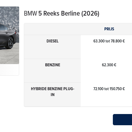
BMW
5 Reeks Berline (2026)
PRIJS
DIESEL
63.300 tot 78.800 €
BENZINE
62.300 €
HYBRIDE BENZINE PLUG-
72.100 tot 150.750 €
IN