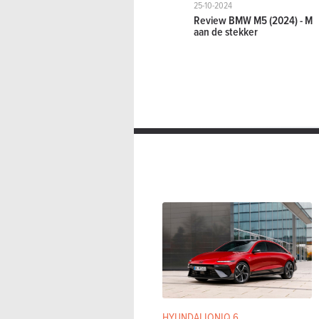
25-10-2024
Review BMW M5 (2024) - M
aan de stekker
HYUNDAI IONIQ 6