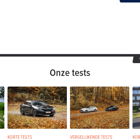
Onze tests
KORTE TESTS
VERGELIJKENDE TESTS
KOR