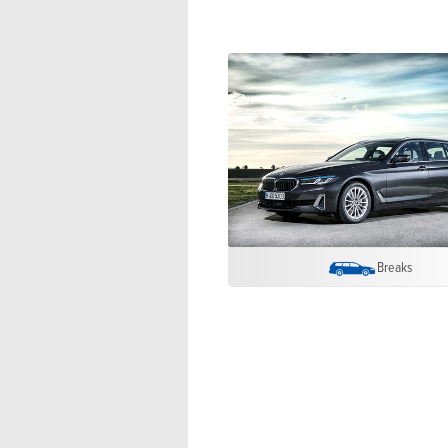
Breaks