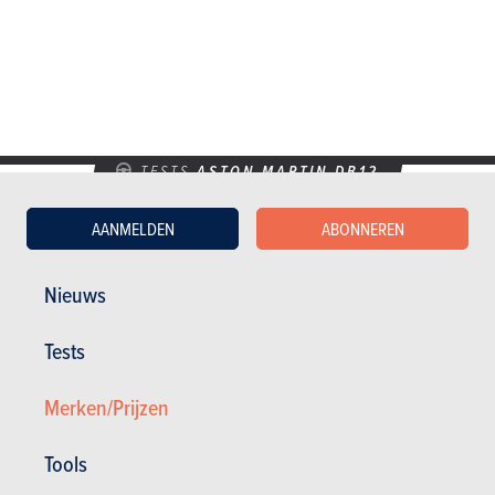
TESTS
ASTON MARTIN DB12
Onze tests
AANMELDEN
ABONNEREN
Nieuws
Tests
Merken/Prijzen
Tools