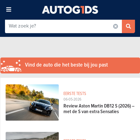
Vind de auto die het beste bij jou past
EERSTE TESTS
06-05-2026
Review Aston Martin DB12 S (2026) –
met de S van extra Sensaties