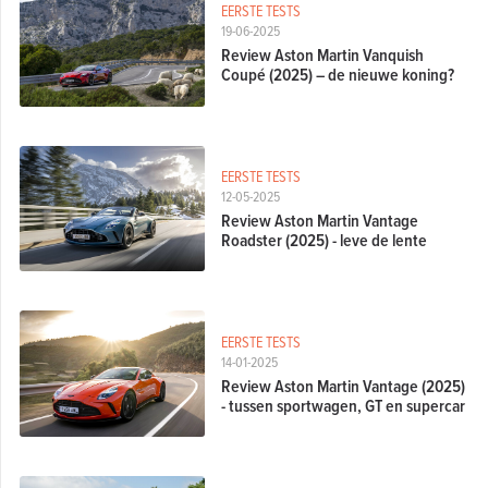
EERSTE TESTS
19-06-2025
Review Aston Martin Vanquish
Coupé (2025) – de nieuwe koning?
EERSTE TESTS
12-05-2025
Review Aston Martin Vantage
Roadster (2025) - leve de lente
EERSTE TESTS
14-01-2025
Review Aston Martin Vantage (2025)
- tussen sportwagen, GT en supercar