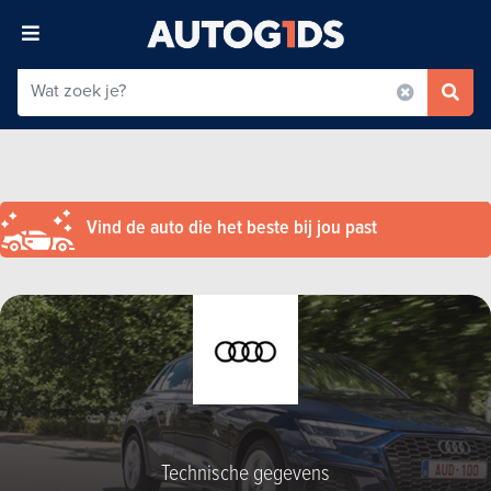
Vind de auto die het beste bij jou past
Technische gegevens