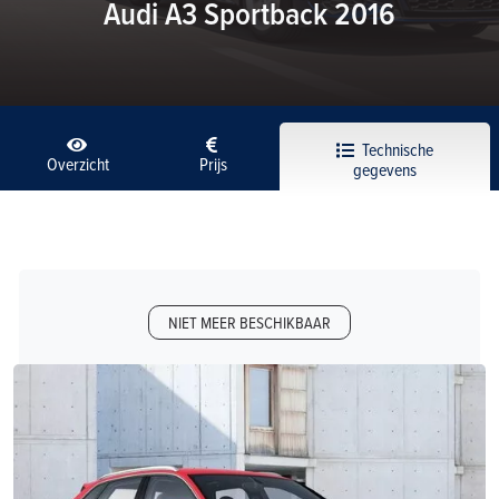
Audi A3 Sportback 2016
Technische
Overzicht
Prijs
gegevens
NIET MEER BESCHIKBAAR