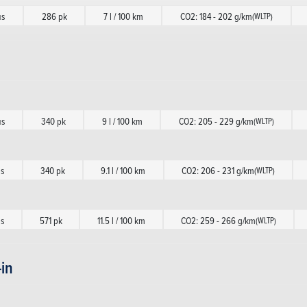
us
286 pk
7 l / 100 km
CO2: 184 - 202 g/km
(WLTP)
us
340 pk
9 l / 100 km
CO2: 205 - 229 g/km
(WLTP)
us
340 pk
9.1 l / 100 km
CO2: 206 - 231 g/km
(WLTP)
s
571 pk
11.5 l / 100 km
CO2: 259 - 266 g/km
(WLTP)
-in