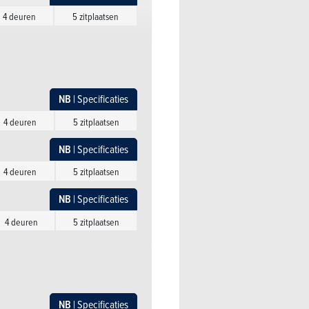
4 deuren
5 zitplaatsen
NB
| Specificaties
4 deuren
5 zitplaatsen
NB
| Specificaties
4 deuren
5 zitplaatsen
NB
| Specificaties
4 deuren
5 zitplaatsen
NB
| Specificaties