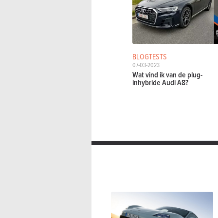
BLOGTESTS
07-03-2023
Wat vind ik van de plug-
inhybride Audi A8?