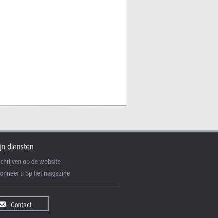
jn diensten
schrijven op de website
onneer u op het magazine
Contact