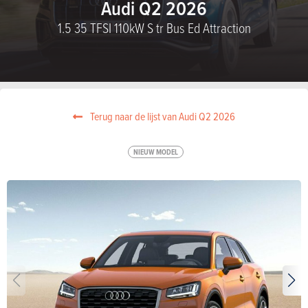
Audi Q2 2026
1.5 35 TFSI 110kW S tr Bus Ed Attraction
Terug naar de lijst van Audi Q2 2026
NIEUW MODEL