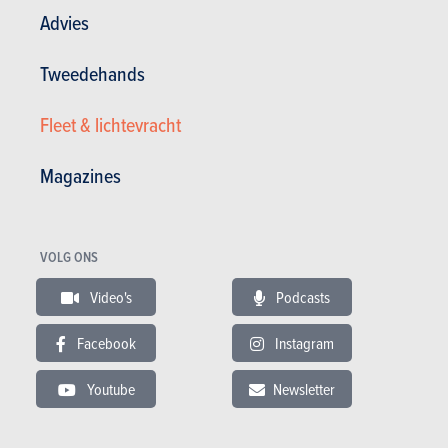
Advies
Tweedehands
BUDGET
Fleet & lichtevracht
In hetzelfde budget
Magazines
VOLG ONS
Video's
Podcasts
Facebook
Instagram
Youtube
Newsletter