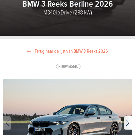
BMW 3 Reeks Berline 2026
M340i xDrive (288 kW)
Terug naar de lijst van BMW 3 Reeks 2026
NIEUW MODEL