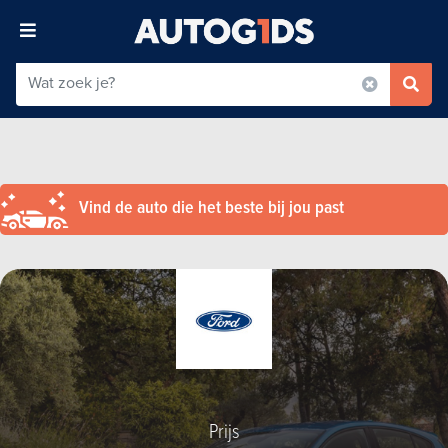
Vind de auto die het beste bij jou past
Prijs