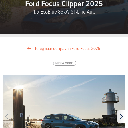
Ford Focus Clipper 2025
1.5 EcoBlue 85kW ST-Line Aut.
Terug naar de lijst van Ford Focus 2025
NIEUW MODEL