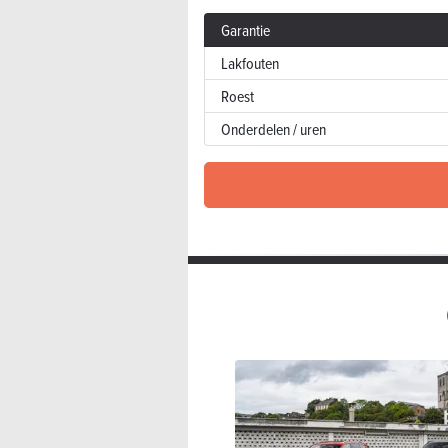
Garantie
Lakfouten
Roest
Onderdelen / uren