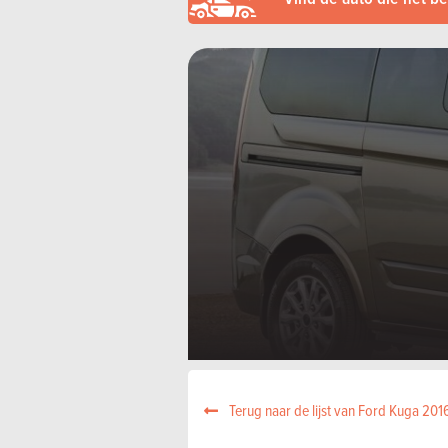
Terug naar de lijst van Ford Kuga 201