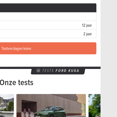
12 jaar
2 jaar
Testverslagen lezen
TESTS
FORD KUGA
Onze tests