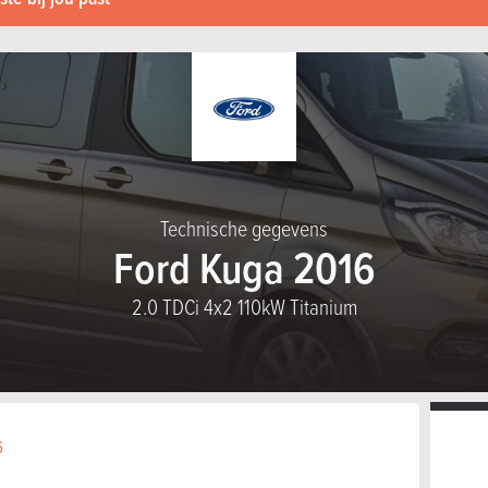
Technische gegevens
Ford Kuga 2016
2.0 TDCi 4x2 110kW Titanium
6