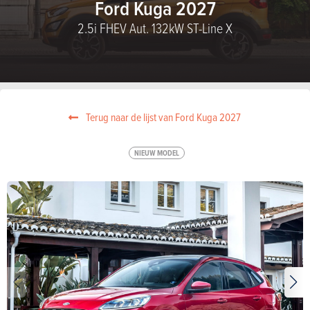
Ford Kuga 2027
2.5i FHEV Aut. 132kW ST-Line X
Terug naar de lijst van Ford Kuga 2027
NIEUW MODEL