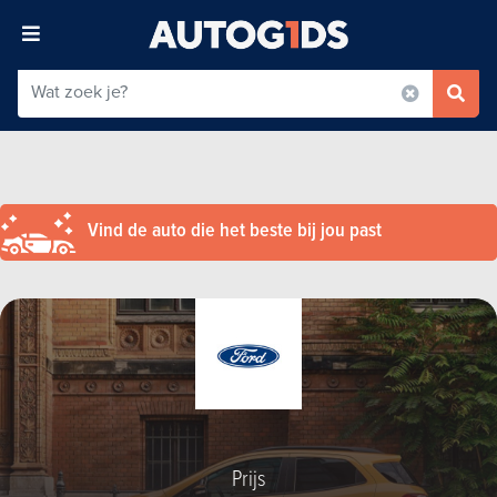
Vind de auto die het beste bij jou past
Prijs