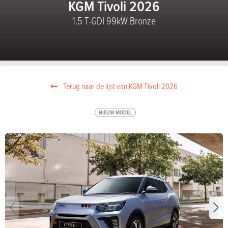
KGM Tivoli 2026
1.5 T-GDI 99kW Bronze
Terug naar de lijst van KGM Tivoli 2026
NIEUW MODEL