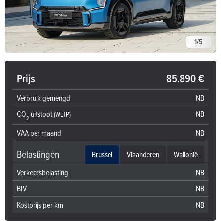
1
/
5
Prijs
85.890 €
Verbruik gemengd
NB
CO
-uitstoot
NB
(WLTP)
2
VAA per maand
NB
Belastingen
Brussel
Vlaanderen
Wallonië
Verkeersbelasting
NB
BIV
NB
Kostprijs per km
NB