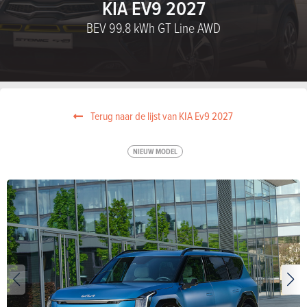
KIA EV9 2027
BEV 99.8 kWh GT Line AWD
Terug naar de lijst van KIA Ev9 2027
NIEUW MODEL