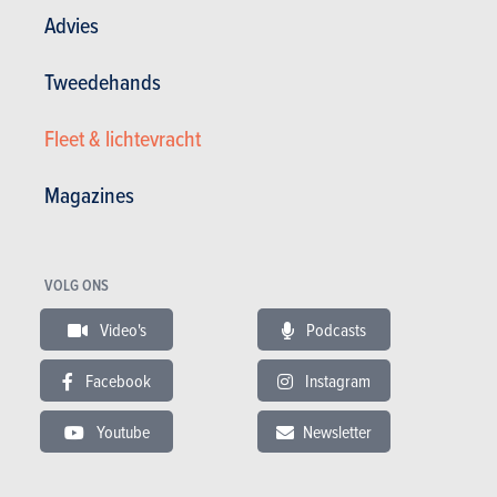
Advies
Tweedehands
BUDGET
Fleet & lichtevracht
In hetzelfde budget
Magazines
VOLG ONS
Video's
Podcasts
Facebook
Instagram
Youtube
Newsletter