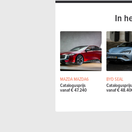
In h
MAZDA MAZDA6
BYD SEAL
Catalogusprijs
Catalogusprijs
vanaf € 47.240
vanaf € 48.40