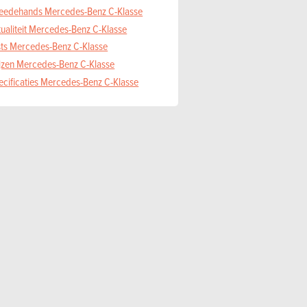
eedehands Mercedes-Benz C-Klasse
tualiteit Mercedes-Benz C-Klasse
sts Mercedes-Benz C-Klasse
ijzen Mercedes-Benz C-Klasse
ecificaties Mercedes-Benz C-Klasse