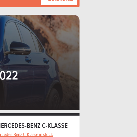
2022
ERCEDES-BENZ C-KLASSE
rcedes-Benz C-Klasse in stock