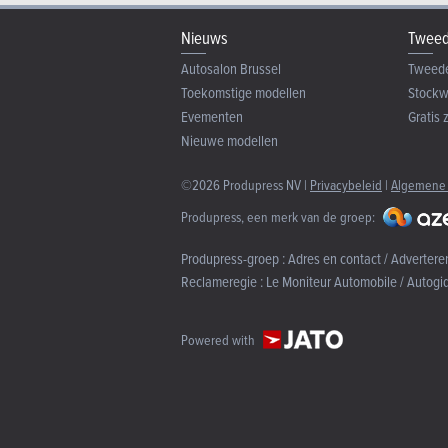
Nieuws
Tweed
Autosalon Brussel
Tweed
Toekomstige modellen
Stock
Evementen
Gratis 
Nieuwe modellen
©2026 Produpress NV |
Privacybeleid
|
Algemene
Produpress, een merk van de groep:
Produpress-groep :
Adres en contact / Advertere
Reclameregie :
Le Moniteur Automobile / Autogi
Powered with