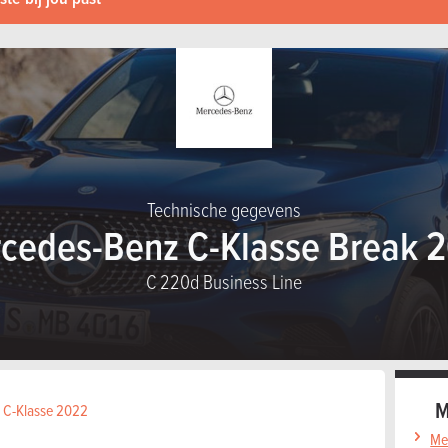
Technische gegevens
cedes-Benz C-Klasse Break 
C 220d Business Line
M
z C-Klasse 2022
Me