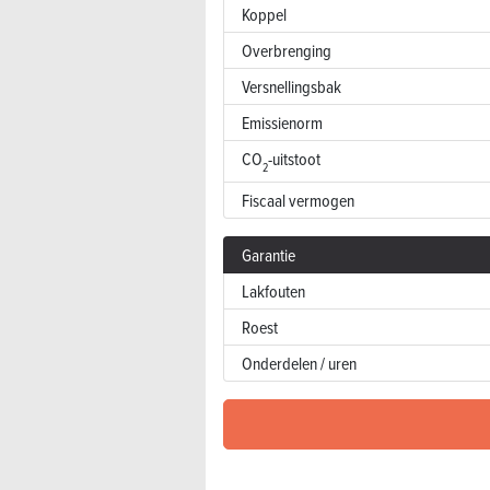
Koppel
Overbrenging
Versnellingsbak
Emissienorm
CO
-uitstoot
2
Fiscaal vermogen
Garantie
Lakfouten
Roest
Onderdelen / uren