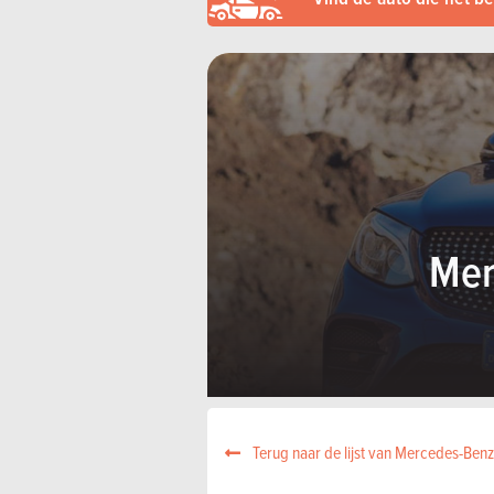
Mer
Terug naar de lijst van Mercedes-Ben