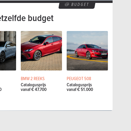
BUDGET
etzelfde budget
BMW 2 REEKS
PEUGEOT 508
Catalogusprijs
Catalogusprijs
0
vanaf € 47.700
vanaf € 51.000