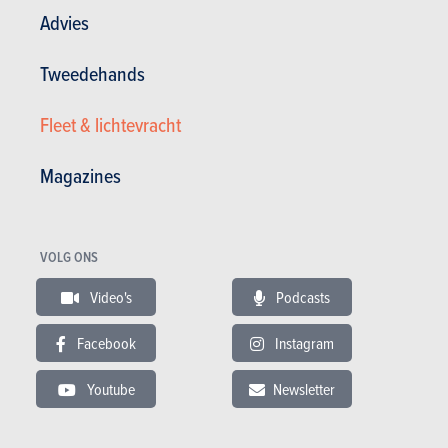
Advies
Tweedehands
BUDGET
Fleet & lichtevracht
In hetzelfde budget
Magazines
VOLG ONS
Video's
Podcasts
Facebook
Instagram
Youtube
Newsletter