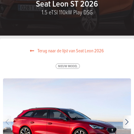
Seat Leon ST 2026
1.5 eTSI 110kW Play DSG
Terug naar de lijst van Seat Leon 2026
NIEUW MODEL