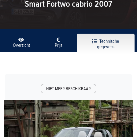
Smart Fortwo cabrio 2007
Technische
Overzicht
Prijs
gegevens
NIET MEER BESCHIKBAAR