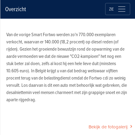
Overzicht
ZIE
Van de vorige Smart Fortwo werden zo'n 770.000 exemplaren
verkocht, waarvan er 140.000 (18,2 procent) op diesel reden (of
rijden). Gezien het groeiende bewustzijn rond de opwarming van de
aarde vermoeden we dat de nieuwe "CO2-kampioen" het nog een
stuk beter zal doen, zelfs al kost hij een hele lieve duit (minstens
10.605 euro). In België krijgt u van dat bedrag weliswaar vijftien
procent terug van de belastingdienst omdat de Fortwo cdi zo weinig
vervuilt. Los daarvan is dit een auto met behoorlijk wat gebreken, die
desalniettemin veel mensen charmeert met zijn grappige snoet en zijn
aparte rijgedrag.
Bekijk de fotogalerij