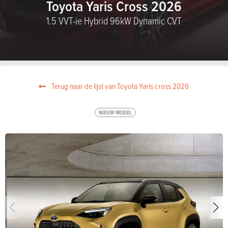
Toyota Yaris Cross 2026
1.5 VVT-ie Hybrid 96kW Dynamic CVT
Terug naar de lijst van Toyota Yaris cross 2026
NIEUW MODEL