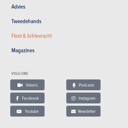
Advies
Tweedehands
BUDGET
Fleet & lichtevracht
In hetzelfde budget
Magazines
VOLG ONS
Video's
Podcasts
Facebook
Instagram
Youtube
Newsletter