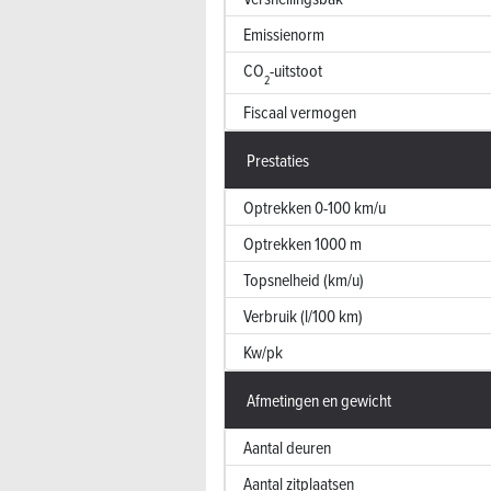
Emissienorm
CO
-uitstoot
2
Fiscaal vermogen
Prestaties
Optrekken 0-100 km/u
Optrekken 1000 m
Topsnelheid (km/u)
Verbruik (l/100 km)
Kw/pk
Afmetingen en gewicht
Aantal deuren
Aantal zitplaatsen