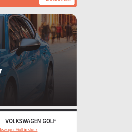
7
VOLKSWAGEN GOLF
lkswagen Golf in stock