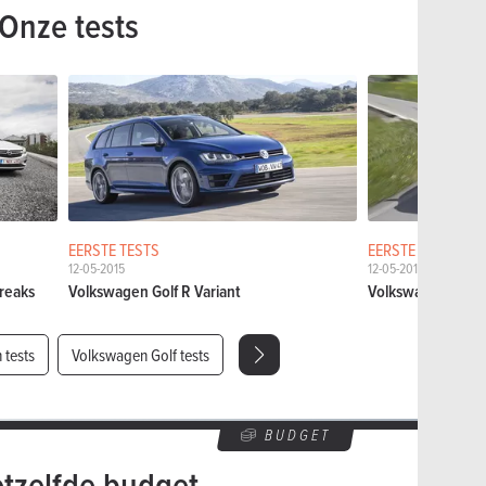
Onze tests
EERSTE TESTS
EERSTE TESTS
12-05-2015
12-05-2015
breaks
Volkswagen Golf R Variant
Volkswagen Golf A
 tests
Volkswagen Golf tests
BUDGET
etzelfde budget