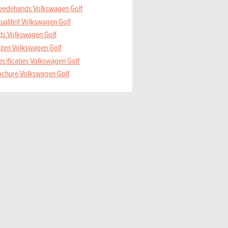
eedehands Volkswagen Golf
ualiteit Volkswagen Golf
sts Volkswagen Golf
ijzen Volkswagen Golf
ecificaties Volkswagen Golf
ochure Volkswagen Golf