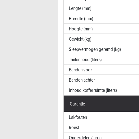
Lengte (mm)
Breedte (mm)
Hoogte (mm)
Gewicht (kg)
Sleepvermogen geremd (kg)
Tankinhoud (liters)
Banden voor
Banden achter
Inhoud kofferruimte (liters)
Garantie
Lakfouten
Roest
Onderdelen / uren