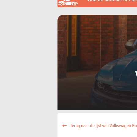
Terug naar de lijst van Volkswagen Go