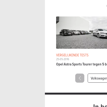
VERGELIJKENDE TESTS
25-05-2016
Opel Astra Sports Tourer tegen 5 
Volkswagen
In h