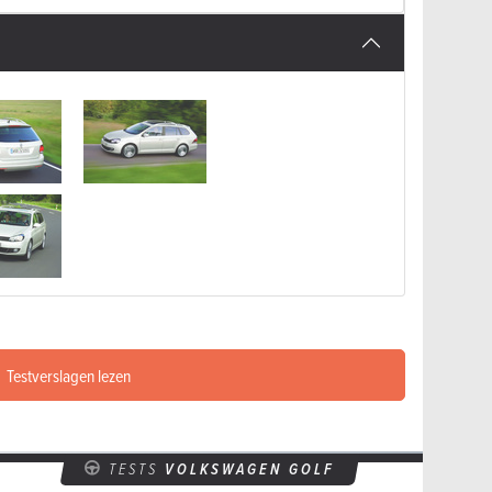
Testverslagen lezen
TESTS
VOLKSWAGEN GOLF