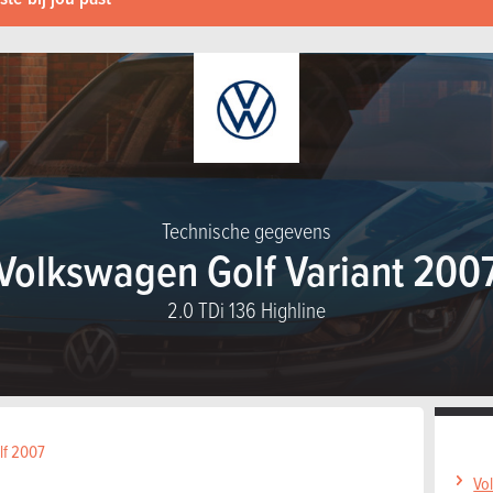
Technische gegevens
Volkswagen Golf Variant 200
2.0 TDi 136 Highline
lf 2007
Vo