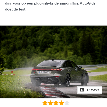
daarvoor op een plug-inhybride aandrijflijn. AutoGids
doet de test.
17 foto's