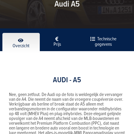
Audi A5
Technische
Prijs
gegevens
Overzicht
AUDI - A5
Nee, geen zetfout. De Audi op de foto is weldegelijk de vervanger
van de A4. Die neemt de naam van de vroegere coupéversie over.
Verkrijgbaar als berline of break staat de A5 alleen met
verbandingsmotoren in de configurator waaronder mildhybrides
op 48 volt (MHEV Plus) en plug-inhybrides. Deze elegant gelijnde
opvolger van de A4 neemt afscheid van de MLB-bouwstenen en
verwelkomt het Premium Platform Combustion (PPC), dat naast
een langere en bredere auto vooral een boost in technologie en
luxe meebrengt. Het alles-is-mogelijk-MMI Panoramadisplay vormt