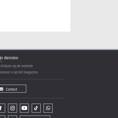
jn diensten
schrijven op de website
onneer u op het magazine
Contact