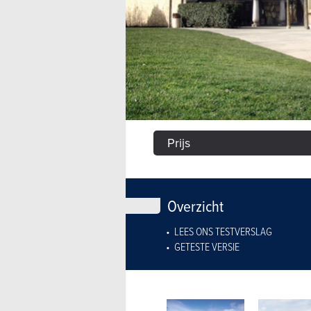
Prijs
Overzicht
LEES ONS TESTVERSLAG
GETESTE VERSIE