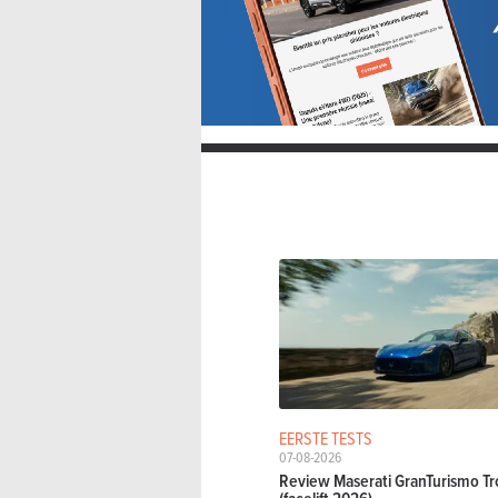
EERSTE TESTS
07-08-2026
Review Maserati GranTurismo Tr