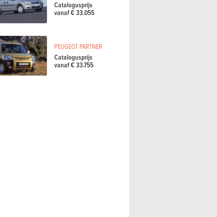
Catalogusprijs
vanaf € 33.055
PEUGEOT PARTNER
Catalogusprijs
vanaf € 33.755
alfi Spider (2026) -