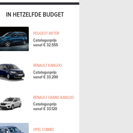
IN HETZELFDE BUDGET
PEUGEOT RIFTER
Catalogusprijs
vanaf € 32.555
RENAULT KANGOO
Catalogusprijs
vanaf € 33.200
RENAULT GRAND KANGOO
Catalogusprijs
vanaf € 33.120
OPEL COMBO