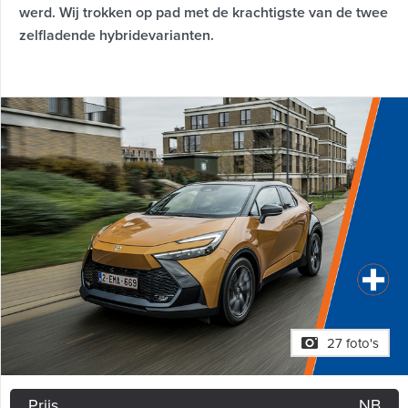
werd. Wij trokken op pad met de krachtigste van de twee
zelfladende hybridevarianten.
27 foto's
Prijs
NB