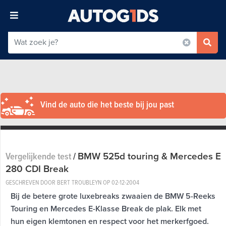
Vind de auto die het beste bij jou past
BMW 525d touring & Mercedes E
Vergelijkende test
/
280 CDI Break
GESCHREVEN DOOR BERT TROUBLEYN OP
02-12-2004
Bij de betere grote luxebreaks zwaaien de BMW 5-Reeks
Touring en Mercedes E-Klasse Break de plak. Elk met
hun eigen klemtonen en respect voor het merkerfgoed.