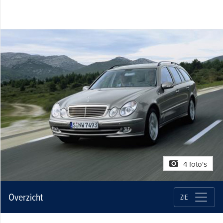
4 foto's
Overzicht
ZIE