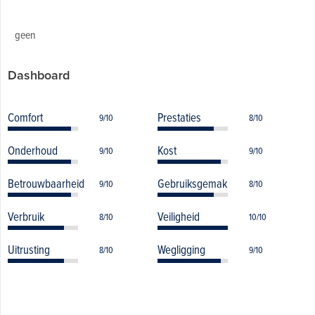
geen
Dashboard
Comfort
Prestaties
9/10
8/10
Onderhoud
Kost
9/10
9/10
Betrouwbaarheid
Gebruiksgemak
9/10
8/10
Verbruik
Veiligheid
8/10
10/10
Uitrusting
Wegligging
8/10
9/10