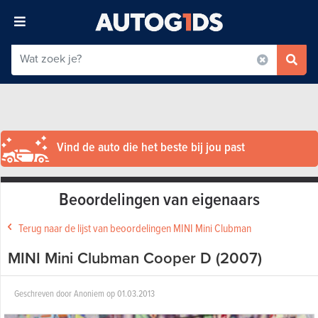
Vind de auto die het beste bij jou past
Beoordelingen van eigenaars
Terug naar de lijst van beoordelingen MINI Mini Clubman
MINI Mini Clubman Cooper D (2007)
Geschreven door
Anoniem
op
01.03.2013