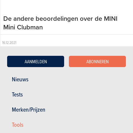
De andere beoordelingen over de MINI
Mini Clubman
16.12.2021
MINI Mini Clubman Cooper (90 kW) (2013)
AANMELDEN
ABONNEREN
Nieuws
Tests
Merken/Prijzen
Tools