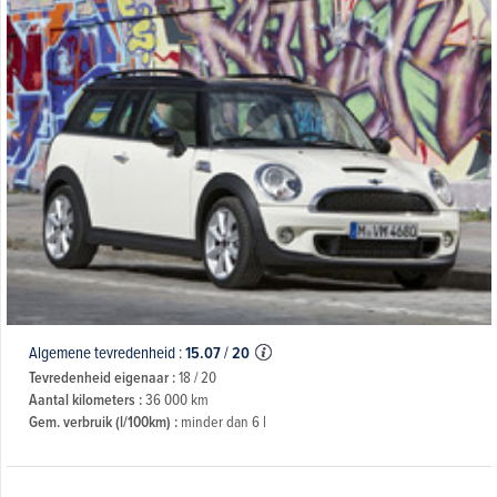
Algemene tevredenheid :
15.07
/
20
Tevredenheid eigenaar :
18 / 20
Aantal kilometers :
36 000 km
Gem. verbruik (l/100km) :
minder dan 6 l