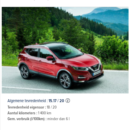
Algemene tevredenheid :
15.17
/
20
Tevredenheid eigenaar :
18 / 20
Aantal kilometers :
1 400 km
Gem. verbruik (l/100km) :
minder dan 6 l