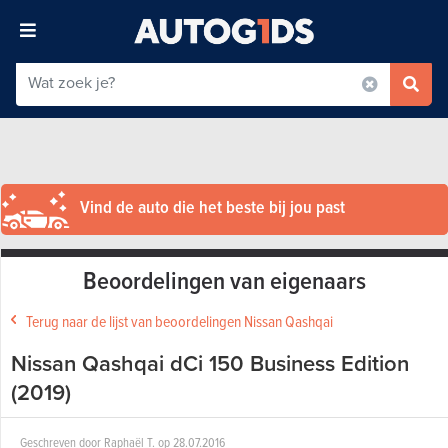
Vind de auto die het beste bij jou past
Beoordelingen van eigenaars
Terug naar de lijst van beoordelingen Nissan Qashqai
Nissan Qashqai dCi 150 Business Edition
(2019)
Geschreven door
Raphaël T.
op
28.07.2016