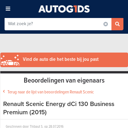
Vind de auto die het beste bij jou past
Beoordelingen van eigenaars
Terug naar de lijst van beoordelingen Renault Scenic
Renault Scenic Energy dCi 130 Business
Premium (2015)
Geschreven door
Thibaut S.
op
28.07.2016