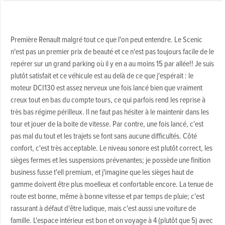
Première Renault malgré tout ce que l'on peut entendre. Le Scenic
n'est pas un premier prix de beauté et ce n'est pas toujours facile de le
repérer sur un grand parking où il y en a au moins 15 par allée!! Je suis
plutôt satisfait et ce véhicule est au delà de ce que j'espérait : le
moteur DCI130 est assez nerveux une fois lancé bien que vraiment
creux tout en bas du compte tours, ce qui parfois rend les reprise à
très bas régime périlleux. Il ne faut pas hésiter à le maintenir dans les
tour et jouer de la boite de vitesse. Par contre, une fois lancé, c'est
pas mal du tout et les trajets se font sans aucune difficultés. Côté
confort, c'est très acceptable. Le niveau sonore est plutôt correct, les
sièges fermes et les suspensions prévenantes; je possède une finition
business fusse t'ell premium, et j'imagine que les sièges haut de
gamme doivent être plus moelleux et confortable encore. La tenue de
route est bonne, même à bonne vitesse et par temps de pluie; c'est
rassurant à défaut d'être ludique, mais c'est aussi une voiture de
famille. L'espace intérieur est bon et on voyage à 4 (plutôt que 5) avec