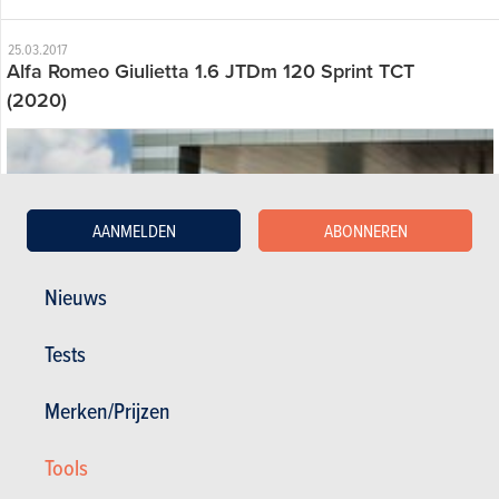
25.03.2017
Alfa Romeo Giulietta 1.6 JTDm 120 Sprint TCT
(2020)
AANMELDEN
ABONNEREN
Nieuws
Tests
Merken/Prijzen
Tools
Algemene tevredenheid :
16.3/20