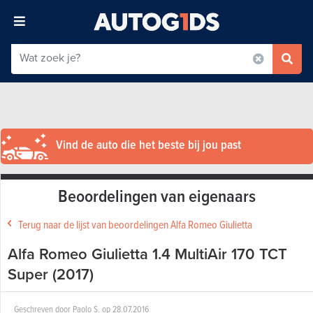
Vind de auto die het beste bij jou past
Beoordelingen van eigenaars
Terug naar de lijst van beoordelingen Alfa Romeo Giulietta
Alfa Romeo Giulietta 1.4 MultiAir 170 TCT
Super (2017)
Geschreven door
Paolo S.
op
28.07.2016