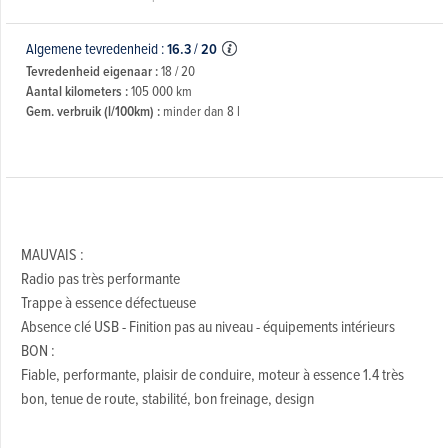
Algemene tevredenheid :
16.3
/
20
Tevredenheid eigenaar :
18 / 20
Aantal kilometers :
105 000 km
Gem. verbruik (l/100km) :
minder dan 8 l
MAUVAIS :
Radio pas très performante
Trappe à essence défectueuse
Absence clé USB - Finition pas au niveau - équipements intérieurs
BON :
Fiable, performante, plaisir de conduire, moteur à essence 1.4 très
bon, tenue de route, stabilité, bon freinage, design