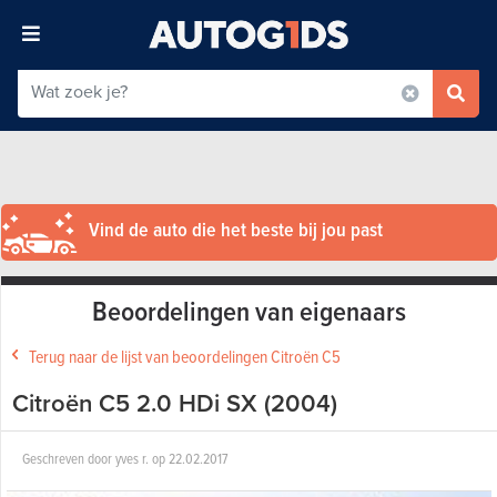
Vind de auto die het beste bij jou past
Beoordelingen van eigenaars
Terug naar de lijst van beoordelingen Citroën C5
Citroën C5 2.0 HDi SX (2004)
Geschreven door
yves r.
op
22.02.2017