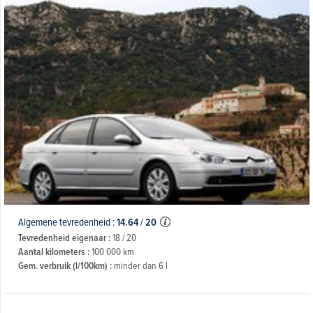
Algemene tevredenheid :
14.64
/
20
Tevredenheid eigenaar :
18 / 20
Aantal kilometers :
100 000 km
Gem. verbruik (l/100km) :
minder dan 6 l