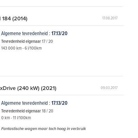
184 (2014)
17.08.2017
Algemene tevredenheid :
17.13/20
Tevredenheid eigenaar
17 / 20
143 000 km - 6 l/100km
Drive (240 kW) (2021)
09.03.2017
Algemene tevredenheid :
17.13/20
Tevredenheid eigenaar
18 / 20
0 km - 11 l/100km
Fantastische wagen maar toch hoog in verbruik