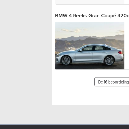
BMW 4 Reeks Gran Coupé 420d 
De 16 beoordelin