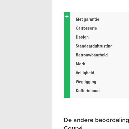
Met garantie
Carrosserie
Design
Standaarduitrusting
Betrouwbaarheid
Merk
Veiligheid
Wegligging
Kofferinhoud
De andere beoordelin
Coupé