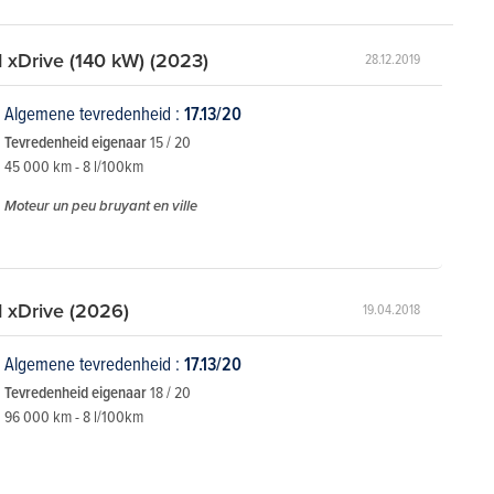
xDrive (140 kW) (2023)
28.12.2019
Algemene tevredenheid :
17.13/20
Tevredenheid eigenaar
15 / 20
45 000 km - 8 l/100km
Moteur un peu bruyant en ville
xDrive (2026)
19.04.2018
Algemene tevredenheid :
17.13/20
Tevredenheid eigenaar
18 / 20
96 000 km - 8 l/100km