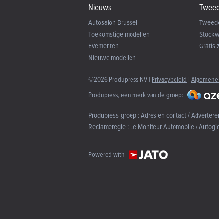
Nieuws
Tweed
Autosalon Brussel
Tweed
Toekomstige modellen
Stock
Evementen
Gratis 
Nieuwe modellen
©2026 Produpress NV |
Privacybeleid
|
Algemene
Produpress, een merk van de groep:
Produpress-groep :
Adres en contact / Advertere
Reclameregie :
Le Moniteur Automobile / Autogi
Powered with