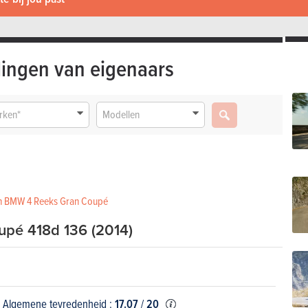
ingen van eigenaars
rken*
Modellen
gen BMW 4 Reeks Gran Coupé
pé 418d 136 (2014)
Algemene tevredenheid :
17.07
/
20