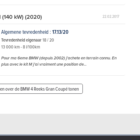
(140 kW) (2020)
22.02.2017
Algemene tevredenheid :
17.13/20
Tevredenheid eigenaar
18 / 20
13 000 km - 8 l/100km
Pour ma 6eme BMW (depuis 2002) j'achete en terrain connu. En
plus avec le kit M j'ai vraiment une position de...
gen over de BMW 4 Reeks Gran Coupé tonen