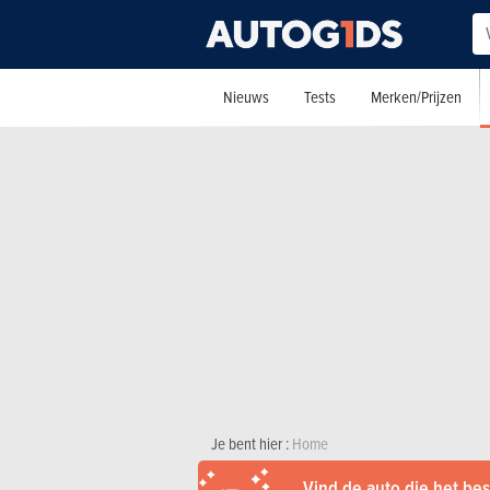
Nieuws
Tests
Merken/Prijzen
Je bent hier :
Home
Vind de auto die het best