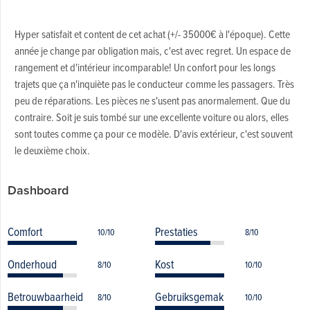
Hyper satisfait et content de cet achat (+/- 35000€ à l'époque). Cette
année je change par obligation mais, c'est avec regret. Un espace de
rangement et d'intérieur incomparable! Un confort pour les longs
trajets que ça n'inquiète pas le conducteur comme les passagers. Très
peu de réparations. Les pièces ne s'usent pas anormalement. Que du
contraire. Soit je suis tombé sur une excellente voiture ou alors, elles
sont toutes comme ça pour ce modèle. D'avis extérieur, c'est souvent
le deuxième choix.
Dashboard
Comfort
Prestaties
10/10
8/10
Onderhoud
Kost
8/10
10/10
Betrouwbaarheid
Gebruiksgemak
8/10
10/10