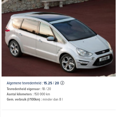
Algemene tevredenheid :
15.25
/
20
Tevredenheid eigenaar :
18 / 20
Aantal kilometers :
150 000 km
Gem. verbruik (l/100km) :
minder dan 8 l