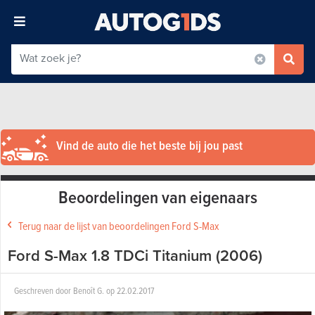
Vind de auto die het beste bij jou past
Beoordelingen van eigenaars
Terug naar de lijst van beoordelingen Ford S-Max
Ford S-Max 1.8 TDCi Titanium (2006)
Geschreven door
Benoît G.
op
22.02.2017