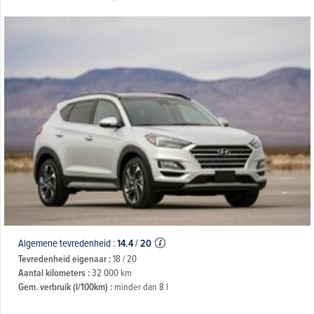
Algemene tevredenheid :
14.4
/
20
Tevredenheid eigenaar :
18 / 20
Aantal kilometers :
32 000 km
Gem. verbruik (l/100km) :
minder dan 8 l