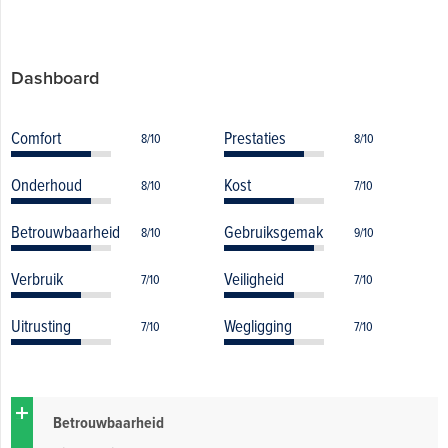
Dashboard
Comfort
Prestaties
8/10
8/10
Onderhoud
Kost
8/10
7/10
Betrouwbaarheid
Gebruiksgemak
8/10
9/10
Verbruik
Veiligheid
7/10
7/10
Uitrusting
Wegligging
7/10
7/10
Betrouwbaarheid