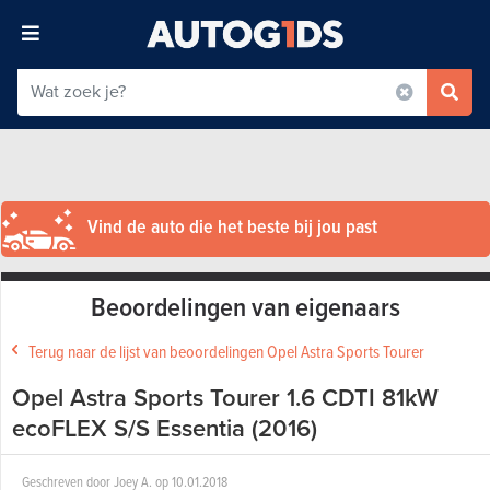
Vind de auto die het beste bij jou past
Beoordelingen van eigenaars
Terug naar de lijst van beoordelingen Opel Astra Sports Tourer
Opel Astra Sports Tourer 1.6 CDTI 81kW
ecoFLEX S/S Essentia (2016)
Geschreven door
Joey A.
op
10.01.2018