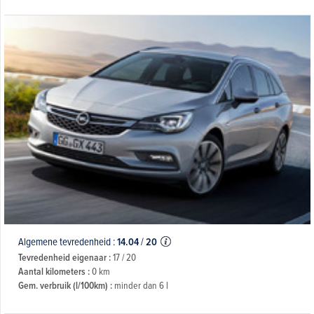
Algemene tevredenheid :
14.04
/
20
Tevredenheid eigenaar :
17 / 20
Aantal kilometers :
0 km
Gem. verbruik (l/100km) :
minder dan 6 l