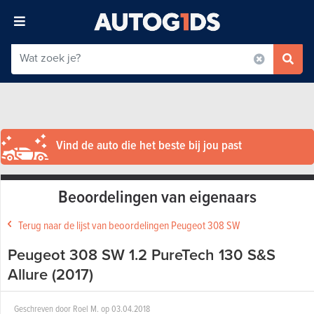
Vind de auto die het beste bij jou past
Beoordelingen van eigenaars
Terug naar de lijst van beoordelingen Peugeot 308 SW
Peugeot 308 SW 1.2 PureTech 130 S&S
Allure (2017)
Geschreven door
Roel M.
op
03.04.2018